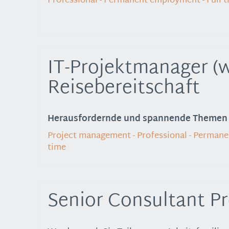
Professional - Permanent employment - Full 
IT-Projektmanager (
Reisebereitschaft
Herausfordernde und spannende Themen w
Project management - Professional - Permane
time
Senior Consultant P