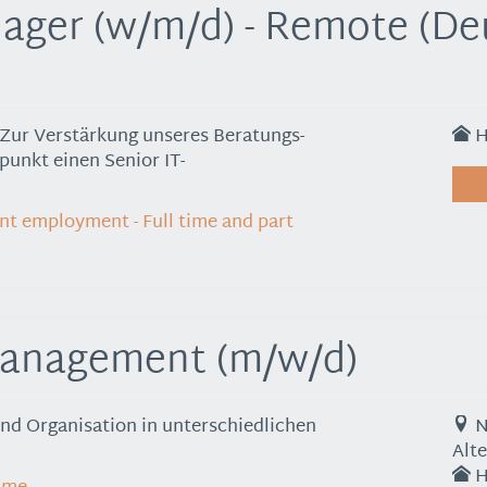
ager (w/m/d) - Remote (De
 Zur Verstärkung unseres Beratungs-
H
unkt einen Senior IT-
nt employment - Full time and part
management (m/w/d)
und Organisation in unterschiedlichen
N
Alt
H