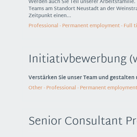
Werden auch Sie Teil unserer Arbeitsfamilie.
Teams am Standort Neustadt an der Weinstr
Zeitpunkt einen...
Professional - Permanent employment - Full 
Initiativbewerbung (
Verstärken Sie unser Team und gestalten 
Other - Professional - Permanent employment 
Senior Consultant P