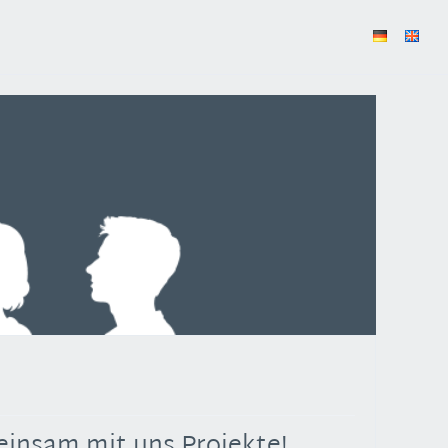
einsam mit uns Projekte!